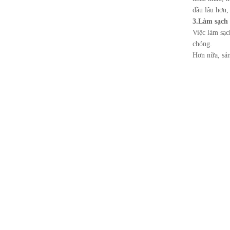
dầu lâu hơn, 
3.Làm sạch
Việc làm sạc
chóng.
Hơn nữa, sản