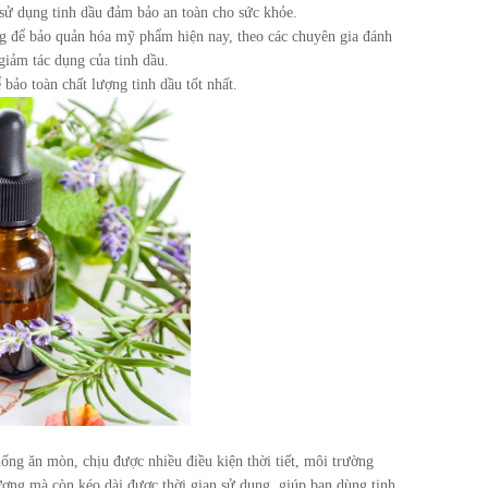
, sử dụng tinh dầu đảm bảo an toàn cho sức khỏe.
g để bảo quản hóa mỹ phẩm hiện nay, theo các chuyên gia đánh
giảm tác dụng của tinh dầu.
bảo toàn chất lượng tinh dầu tốt nhất.
hống ăn mòn, chịu được nhiều điều kiện thời tiết, môi trường
ượng mà còn kéo dài được thời gian sử dụng, giúp bạn dùng tinh