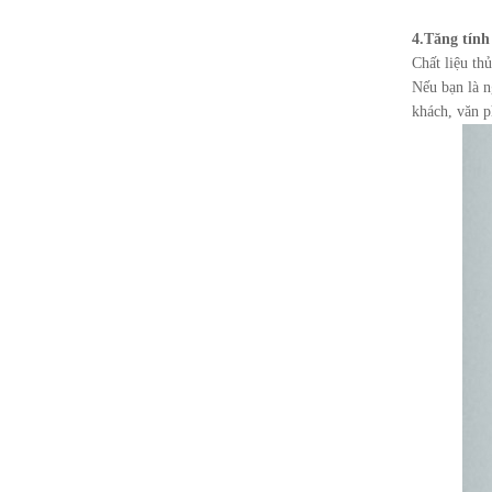
4.Tăng tính
Chất liệu th
Nếu bạn là n
khách, văn p