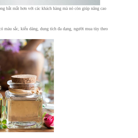
ông bắt mắt hơn với các khách hàng mà nó còn giúp nâng cao
có màu sắc, kiểu dáng, dung tích đa dạng, người mua tùy theo