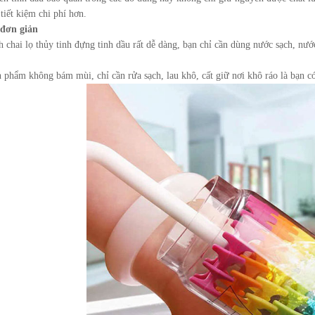
tiết kiệm chi phí hơn.
 đơn giản
h chai lọ thủy tinh đựng tinh dầu rất dễ dàng, bạn chỉ cần dùng nước sạch, nướ
 phẩm không bám mùi, chỉ cần rửa sạch, lau khô, cất giữ nơi khô ráo là bạn có 