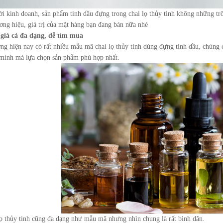
i kinh doanh, sản phẩm tinh dầu đựng trong chai lọ thủy tinh không những tr
ơng hiệu, giá trị của mặt hàng bạn đang bán nữa nhé
giá cả đa dạng, dễ tìm mua
ờng hiện nay có rất nhiều mẫu mã chai lọ thủy tinh dùng đựng tinh dầu, chúng 
 mình mà lựa chọn sản phẩm phù hợp nhất.
lọ thủy tinh cũng đa dạng như mẫu mã nhưng nhìn chung là rất bình dân.