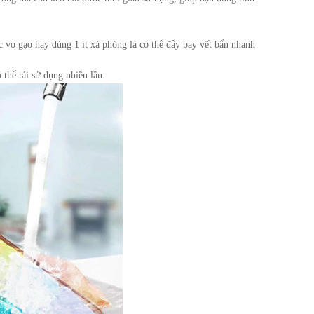
c vo gạo hay dùng 1 ít xà phòng là có thể đẩy bay vết bẩn nhanh
thể tái sử dụng nhiều lần.