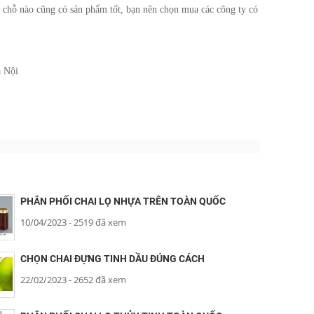
i chỗ nào cũng có sản phẩm tốt, bạn nên chọn mua các công ty có
à Nội
PHÂN PHỐI CHAI LỌ NHỰA TRÊN TOÀN QUỐC
10/04/2023
- 2519 đã xem
CHỌN CHAI ĐỰNG TINH DẦU ĐÚNG CÁCH
22/02/2023
- 2652 đã xem