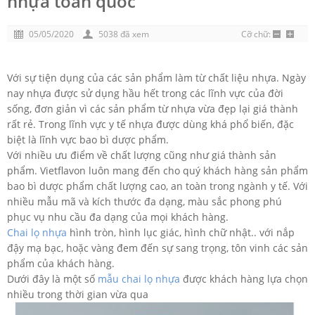
nhựa toàn quốc
05/05/2020
5038 đã xem
Cỡ chữ:
Với sự tiện dụng của các sản phẩm làm từ chất liệu nhựa. Ngày
nay nhựa được sử dụng hầu hết trong các lĩnh vực của đời
sống, đơn giản vì các sản phẩm từ nhựa vừa đẹp lại giá thành
rất rẻ. Trong lĩnh vực y tế nhựa được dùng khá phổ biến, đặc
biệt là lĩnh vực bao bì dược phẩm.
Với nhiều ưu điểm về chất lượng cũng như giá thành sản
phẩm. Vietflavon luôn mang đến cho quý khách hàng sản phẩm
bao bì dược phẩm chất lượng cao, an toàn trong ngành y tế. Với
nhiều mẫu mã và kích thước đa dạng, màu sắc phong phú
phục vụ nhu cầu đa dạng của mọi khách hàng.
Chai lọ nhựa
hình tròn, hình lục giác, hình chữ nhật.. với nắp
đậy mạ bạc, hoặc vàng đem đến sự sang trọng, tôn vinh các sản
phẩm của khách hàng.
Dưới đây là một số
mẫu chai lọ nhựa
được khách hàng lựa chọn
nhiều trong thời gian vừa qua