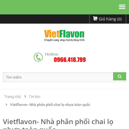
Giỏ hàng (
)
0
0966.418.799
Trang chủ
Tin tức
Vietflavon- Nhà phân phối chai lọ nhựa toàn quốc
Vietflavon- Nhà phân phối chai lọ