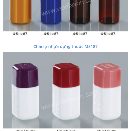
Chai lọ nhựa đựng thuốc M5187