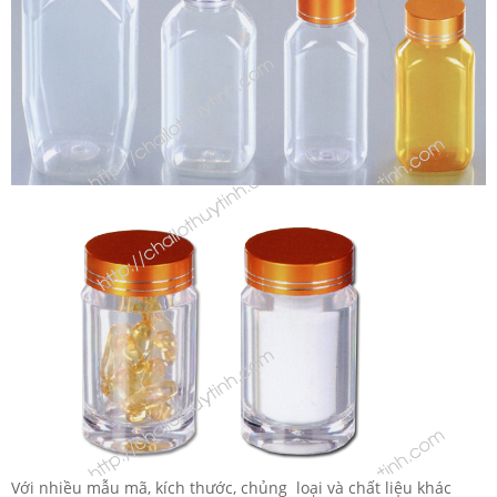
Với nhiều mẫu mã, kích thước, chủng loại và chất liệu khác