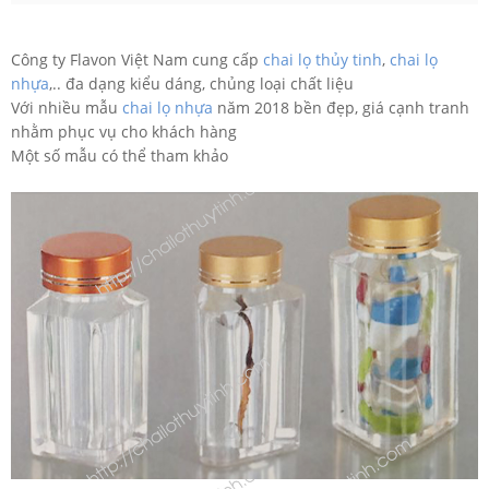
Công ty Flavon Việt Nam cung cấp
chai lọ thủy tinh
,
chai lọ
nhựa
,.. đa dạng kiểu dáng, chủng loại chất liệu
Với nhiều mẫu
chai lọ nhựa
năm 2018 bền đẹp, giá cạnh tranh
nhằm phục vụ cho khách hàng
Một số mẫu có thể tham khảo