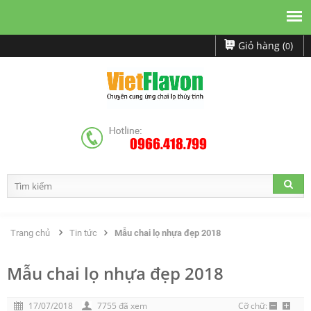
Giỏ hàng (
)
0
0966.418.799
Trang chủ
Tin tức
Mẫu chai lọ nhựa đẹp 2018
Mẫu chai lọ nhựa đẹp 2018
17/07/2018
7755 đã xem
Cỡ chữ: