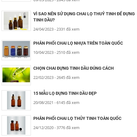
VÌ SAO NÊN SỬ DỤNG CHAI LỌ THUỶ TINH ĐỂ ĐỰNG
TINH DẦU?
24/04/2023
- 2331 đã xem
PHÂN PHỐI CHAI LỌ NHỰA TRÊN TOÀN QUỐC
10/04/2023
- 2510 đã xem
CHỌN CHAI ĐỰNG TINH DẦU ĐÚNG CÁCH
22/02/2023
- 2645 đã xem
15 MẪU LỌ ĐỰNG TINH DẦU ĐẸP
20/08/2021
- 6145 đã xem
PHÂN PHỐI CHAI LỌ THỦY TINH TOÀN QUỐC
24/12/2020
- 3776 đã xem