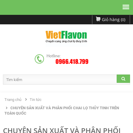
Giỏ hàng (
)
0
0966.418.799
Trang chủ
Tin tức
CHUYÊN SẢN XUẤT VÀ PHÂN PHỐI CHAI LỌ THỦY TINH TRÊN
TOÀN QUỐC
CHUYÊN SẢN XUẤT VÀ PHÂN PHỐI