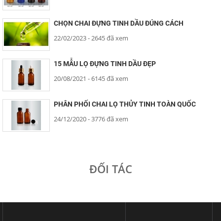
CHỌN CHAI ĐỰNG TINH DẦU ĐÚNG CÁCH
22/02/2023
- 2645 đã xem
15 MẪU LỌ ĐỰNG TINH DẦU ĐẸP
20/08/2021
- 6145 đã xem
PHÂN PHỐI CHAI LỌ THỦY TINH TOÀN QUỐC
24/12/2020
- 3776 đã xem
ĐỐI TÁC