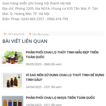
Giao hàng miễn phí trong nội thành Hà Nội
Địa chỉ: Phòng 2205, tòa N01A, chung cư K35 Tân Mai, P. Tân
Mai, Q. Hoàng Mai, TP. Hà Nội
Điện Thoại: 0243.869.2557 - 0966.418.799
BÀI VIẾT LIÊN QUAN
PHÂN PHỐI CHAI LỌ THỦY TINH MẪU ĐẸP TRÊN
TOÀN QUỐC
09/05/2023
- 2843 đã xem
VÌ SAO NÊN SỬ DỤNG CHAI LỌ THUỶ TINH ĐỂ ĐỰNG
TINH DẦU?
24/04/2023
- 2331 đã xem
PHÂN PHỐI CHAI LỌ NHỰA TRÊN TOÀN QUỐC
10/04/2023
- 2511 đã xem