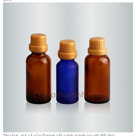
Thứ hai, giá cả của Flavon rất cạnh tranh so với đối thủ