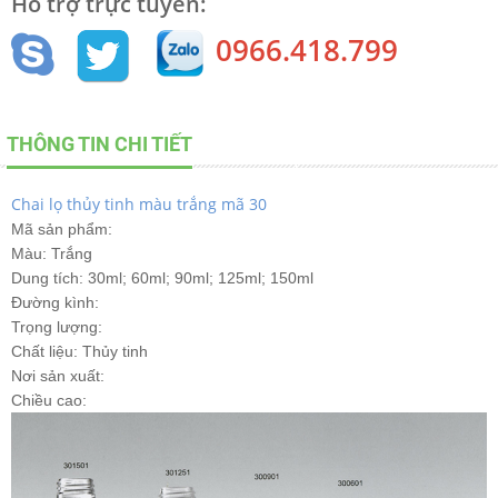
Hỗ trợ trực tuyến:
0966.418.799
THÔNG TIN CHI TIẾT
Chai lọ thủy tinh màu trắng mã 30
Mã sản phẩm:
Màu: Trắng
Dung tích: 30ml; 60ml; 90ml; 125ml; 150ml
Đường kình:
Trọng lượng:
Chất liệu: Thủy tinh
Nơi sản xuất:
Chiều cao: