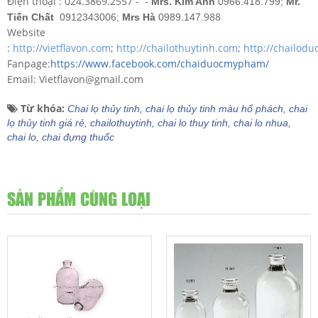
Điện thoại : 024.3869.2557 -
-
Mrs. Kim Anh
0966.418.799;
Mr.
988
Tiến Chất
0912343006;
Mrs Hà
0989.147.
Website
:
http://vietflavon.com
;
http://chailothuytinh.com
;
http://chailod
Fanpage:
https://www.facebook.com/chaiduocmypham/
Email: Vietflavon@gmail.com
Từ khóa:
Chai lọ thủy tinh,
chai lọ thủy tinh màu hổ phách,
chai
lọ thủy tinh giá rẻ,
chailothuytinh,
chai lo thuy tinh,
chai lo nhua,
chai lo,
chai đựng thuốc
SẢN PHẨM CÙNG LOẠI