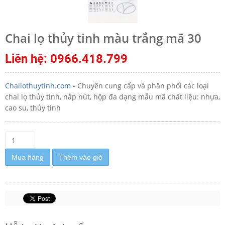
Chai lọ thủy tinh màu trắng mã 30
Liên hệ: 0966.418.799
Chailothuytinh.com
- Chuyên cung cấp và phân phối các loại
chai lọ thủy tinh, nắp nút, hộp đa dạng mẫu mã chất liệu: nhựa,
cao su, thủy tinh
Mua hàng
Thêm vào giỏ