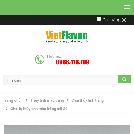
Giỏ hàng (
)
0
0966.418.799
Trang chủ
Thủy tinh màu trắng
Chai thủy tinh trắng
Chai lọ thủy tinh màu trắng mã 30