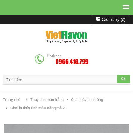
Giỏ hàng (
)
0
0966.418.799
Trang chủ
Thủy tinh màu trắng
Chai thủy tinh trắng
Chai lọ thủy tinh màu trắng mã 21