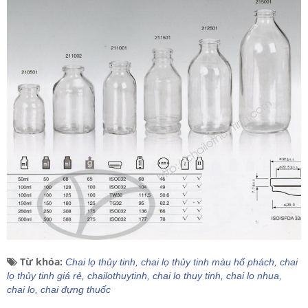
Từ khóa:
Chai lọ thủy tinh,
chai lọ thủy tinh màu hổ phách,
chai
lọ thủy tinh giá rẻ,
chailothuytinh,
chai lo thuy tinh,
chai lo nhua,
chai lo,
chai đựng thuốc