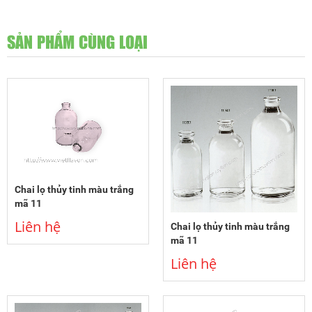
SẢN PHẨM CÙNG LOẠI
Chai lọ thủy tinh màu trắng
mã 11
Liên hệ
Chai lọ thủy tinh màu trắng
mã 11
Liên hệ