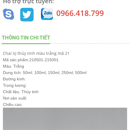
Hỗ trợ trực tuyến:
0966.418.799
THÔNG TIN CHI TIẾT
Chai lọ thủy tinh màu trắng mã 21
Mã sản phẩm:210501-215001
Màu: Trắng
Dung tích: 50ml; 100ml; 150ml; 250ml; 500ml
Đường kình:
Trọng lượng:
Chất liệu: Thủy tinh
Nơi sản xuất:
Chiều cao: