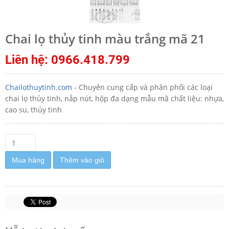
Chai lọ thủy tinh màu trắng mã 21
Liên hệ: 0966.418.799
Chailothuytinh.com
- Chuyên cung cấp và phân phối các loại
chai lọ thủy tinh, nắp nút, hộp đa dạng mẫu mã chất liệu: nhựa,
cao su, thủy tinh
Mua hàng
Thêm vào giỏ