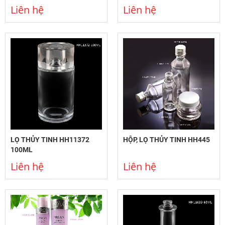
Liên hệ
Liên hệ
LỌ THỦY TINH HH11372
HỘP, LỌ THỦY TINH HH445
100ML
Liên hệ
Liên hệ