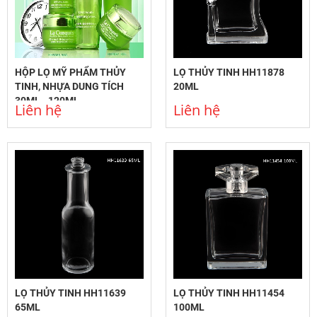
HỘP LỌ MỸ PHẨM THỦY
LỌ THỦY TINH HH11878
TINH, NHỰA DUNG TÍCH
20ML
30ML - 120ML
Liên hệ
Liên hệ
LỌ THỦY TINH HH11639
LỌ THỦY TINH HH11454
65ML
100ML