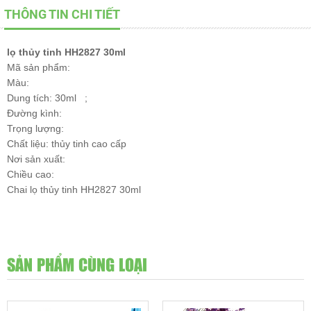
THÔNG TIN CHI TIẾT
lọ thủy tinh HH2827 30ml
Mã sản phẩm:
Màu:
Dung tích: 30ml ;
Đường kình:
Trọng lượng:
Chất liệu: thủy tinh cao cấp
Nơi sản xuất:
Chiều cao:
Chai lọ thủy tinh HH2827 30ml
SẢN PHẨM CÙNG LOẠI