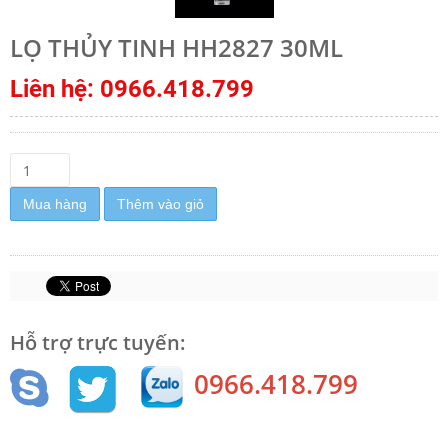
LỌ THỦY TINH HH2827 30ML
Liên hệ: 0966.418.799
Mua hàng
Thêm vào giỏ
Hỗ trợ trực tuyến:
0966.418.799