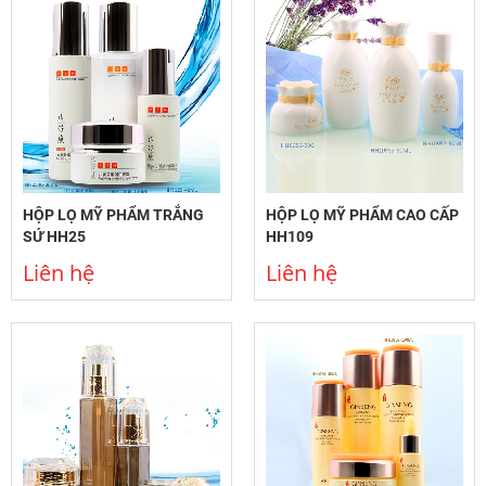
HỘP LỌ MỸ PHẨM TRẮNG
HỘP LỌ MỸ PHẨM CAO CẤP
SỨ HH25
HH109
Liên hệ
Liên hệ