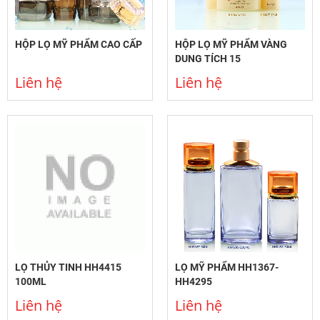
HỘP LỌ MỸ PHẨM CAO CẤP
HỘP LỌ MỸ PHẨM VÀNG
DUNG TÍCH 15
Liên hệ
Liên hệ
LỌ THỦY TINH HH4415
LỌ MỸ PHẨM HH1367-
100ML
HH4295
Liên hệ
Liên hệ