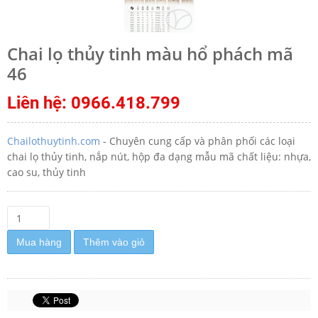
Chai lọ thủy tinh màu hổ phách mã
46
Liên hệ: 0966.418.799
Chailothuytinh.com
- Chuyên cung cấp và phân phối các loại
chai lọ thủy tinh, nắp nút, hộp đa dạng mẫu mã chất liệu: nhựa,
cao su, thủy tinh
Mua hàng
Thêm vào giỏ