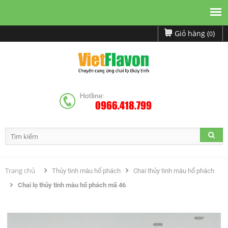
Giỏ hàng (
)
0
0966.418.799
Trang chủ
Thủy tinh màu hổ phách
Chai thủy tinh màu hổ phách
Chai lọ thủy tinh màu hổ phách mã 46