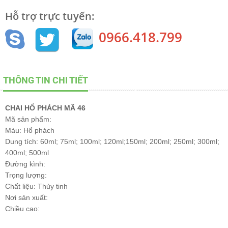
Hỗ trợ trực tuyến:
0966.418.799
THÔNG TIN CHI TIẾT
CHAI HỔ PHÁCH MÃ 46
Mã sản phẩm:
Màu: Hổ phách
Dung tích: 60ml; 75ml; 100ml; 120ml;150ml; 200ml; 250ml; 300ml;
400ml; 500ml
Đường kình:
Trọng lượng:
Chất liệu: Thủy tinh
Nơi sản xuất:
Chiều cao: