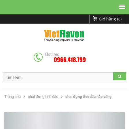
Giỏ hàng (
)
0
0966.418.799
Trang chủ
chai đựng tinh dầu
chai đựng tinh dầu nắp vàng