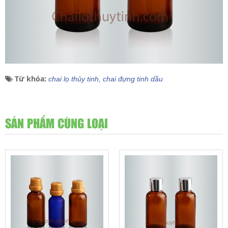
Từ khóa:
chai lọ thủy tinh,
chai đựng tinh dầu
SẢN PHẨM CÙNG LOẠI