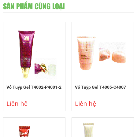
SẢN PHẨM CÙNG LOẠI
Vỏ Tuýp Gel T4002-P4001-2
Vỏ Tuýp Gel T4005-C4007
Liên hệ
Liên hệ