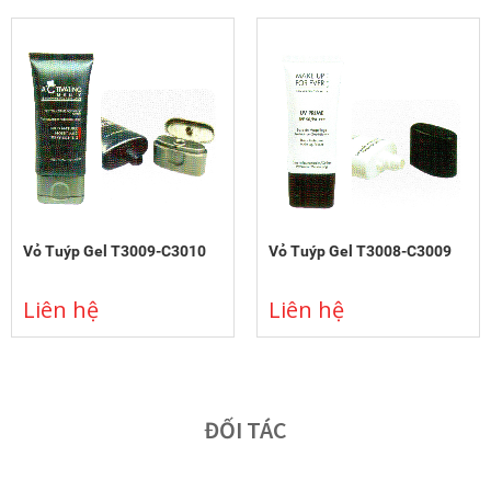
Vỏ Tuýp Gel T3009-C3010
Vỏ Tuýp Gel T3008-C3009
Liên hệ
Liên hệ
ĐỐI TÁC