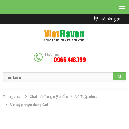
Giỏ hàng (
)
0
0966.418.799
Trang chủ
Chai, hũ đựng mỹ phẩm
Vỏ Tuýp nhựa
Vỏ tuýp nhựa đựng Gel