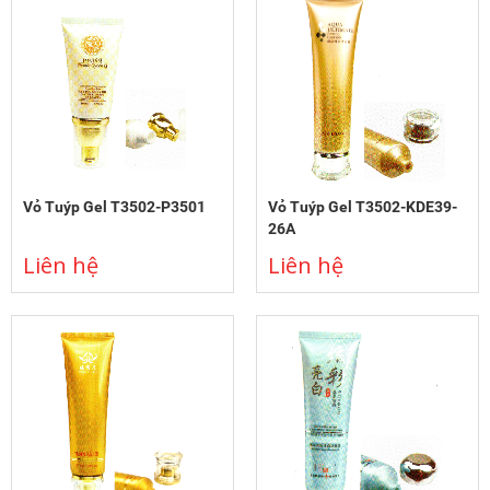
Vỏ Tuýp Gel T3502-P3501
Vỏ Tuýp Gel T3502-KDE39-
26A
Liên hệ
Liên hệ