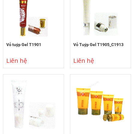
Vỏ tuýp Gel T1901
Vỏ Tuýp Gel T1905_C1913
Liên hệ
Liên hệ