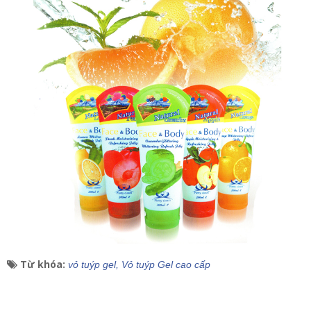
Từ khóa:
vỏ tuýp gel,
Vỏ tuýp Gel cao cấp