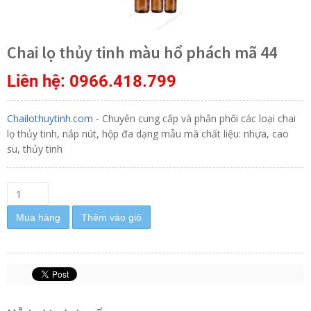
Chai lọ thủy tinh màu hổ phách mã 44
Liên hệ: 0966.418.799
Chailothuytinh.com
- Chuyên cung cấp và phân phối các loại chai
lọ thủy tinh, nắp nút, hộp đa dạng mẫu mã chất liệu: nhựa, cao
su, thủy tinh
Mua hàng
Thêm vào giỏ