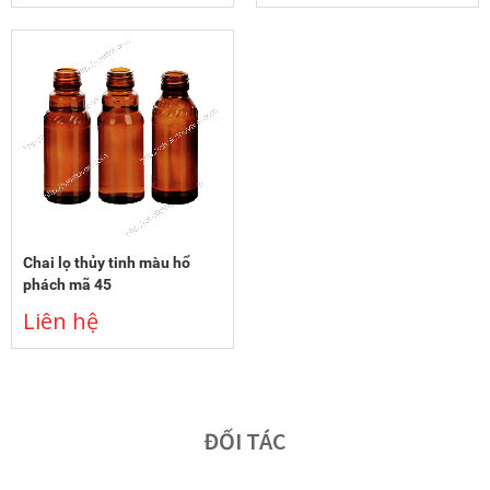
Chai lọ thủy tinh màu hổ
phách mã 45
Liên hệ
ĐỐI TÁC