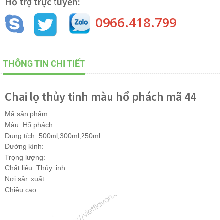
Hỗ trợ trực tuyến:
0966.418.799
THÔNG TIN CHI TIẾT
Chai lọ thủy tinh màu hổ phách mã 44
Mã sản phẩm:
Màu: Hổ phách
Dung tích: 500ml;300ml;250ml
Đường kình:
Trọng lượng:
Chất liệu: Thủy tinh
Nơi sản xuất:
Chiều cao: