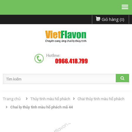
Giỏ hàng (
)
0
0966.418.799
Trang chủ
Thủy tinh màu hổ phách
Chai thủy tinh màu hổ phách
Chai lọ thủy tinh màu hổ phách mã 44