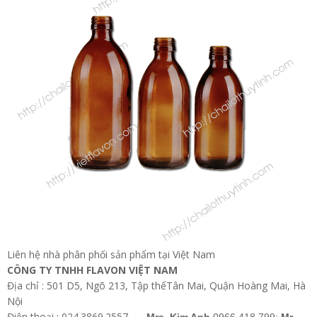
Liên hệ nhà phân phối sản phẩm tại Việt Nam
CÔNG TY TNHH FLAVON VIỆT NAM
Địa chỉ : 501 D5, Ngõ 213, Tập thểTân Mai, Quận Hoàng Mai, Hà
Nội
Điện thoại : 024.3869.2557 -